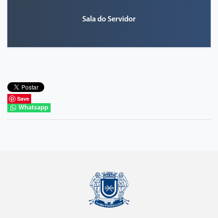
Sala do Servidor
Save
Whatsapp