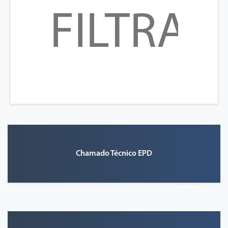
Chamado Técnico EPD