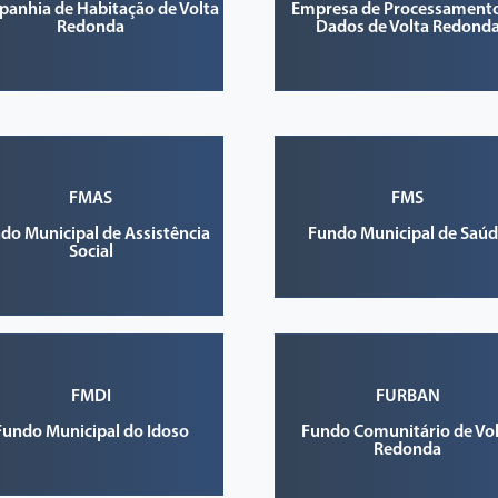
anhia de Habitação de Volta
Empresa de Processament
Redonda
Dados de Volta Redond
FMAS
FMS
do Municipal de Assistência
Fundo Municipal de Saú
Social
FMDI
FURBAN
Fundo Municipal do Idoso
Fundo Comunitário de Vol
Redonda