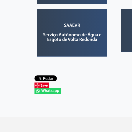
SAAEVR
Serviço Autônomo de Água e
Esgoto de Volta Redonda
Save
Whatsapp