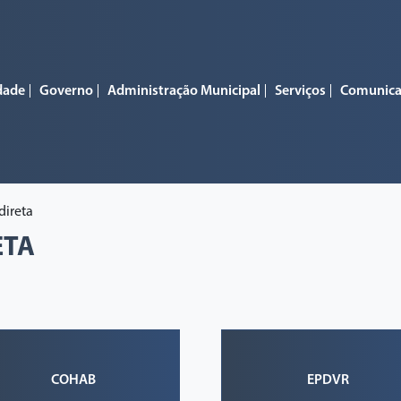
dade
Governo
Administração Municipal
Serviços
Comunic
direta
ETA
COHAB
EPDVR