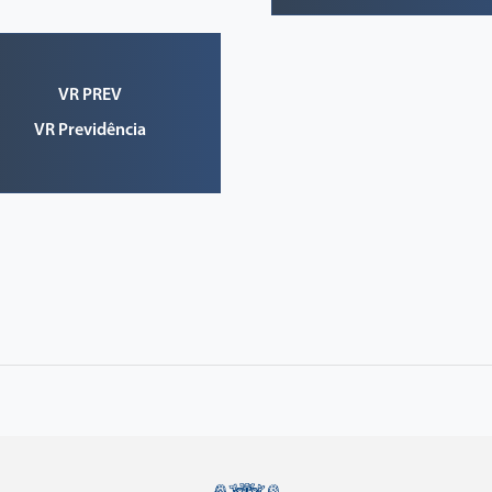
VR PREV
VR Previdência