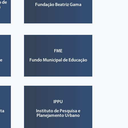
o de
Fundação Beatriz Gama
a
FME
de
Fundo Municipal de Educação
IPPU
ta
Instituto de Pesquisa e
Planejamento Urbano