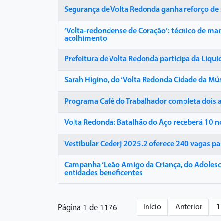
Segurança de Volta Redonda ganha reforço de s
‘Volta-redondense de Coração’: técnico de man
acolhimento
Prefeitura de Volta Redonda participa da Liqu
Sarah Higino, do ‘Volta Redonda Cidade da Mús
Programa Café do Trabalhador completa dois a
Volta Redonda: Batalhão do Aço receberá 10 n
Vestibular Cederj 2025.2 oferece 240 vagas pa
Campanha ‘Leão Amigo da Criança, do Adolescen
entidades beneficentes
Início
Anterior
1
Página 1 de 1176