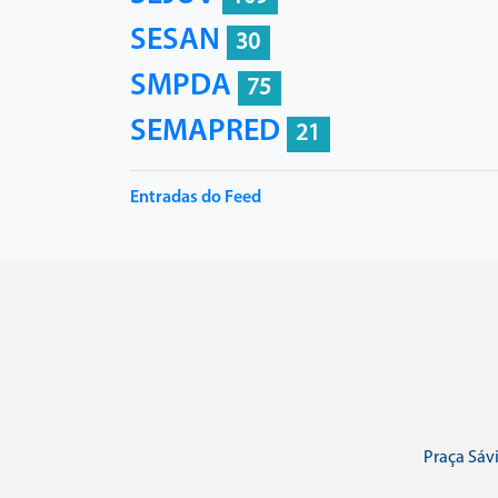
SESAN
30
SMPDA
75
SEMAPRED
21
Entradas do Feed
Praça Sávi