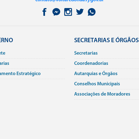
ERNO
SECRETARIAS E ÓRGÃOS
ete
Secretarias
arias
Coordenadorias
amento Estratégico
Autarquias e Órgãos
Conselhos Municipais
Associações de Moradores