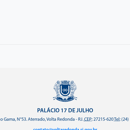
PALÁCIO 17 DE JULHO
o Gama, N°53. Aterrado, Volta Redonda - RJ.
CEP:
27215-620
Tel:
(24)
contato@voltaredonda.rj.gov.br