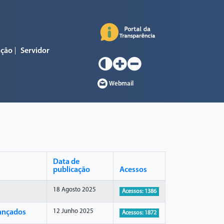
ação
Servidor
Webmail
Data de
publicação
Acessos
18 Agosto 2025
Acessos: 1386
12 Junho 2025
cançados
Acessos: 1872