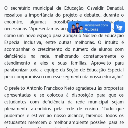
O secretário municipal de Educação, Osvaldir Denadai,
ressaltou a importância do projeto e debateu, durante o
encontro, algumas possibilidades de adequações
necessárias. “Apresentamos ao prefeito algumas sugestões,
como um novo espaço para abrigar o Núcleo de Educação
Especial Inclusiva, entre outras melhorias. O intuito é
acompanhar o crescimento do número de alunos com
deficiência na rede, melhorando constantemente o
atendimento a eles e suas famílias. Aproveito para
parabenizar toda a equipe da Seção de Educação Especial
pelo compromisso com esse segmento da nossa educação.”
O prefeito Antonio Francisco Neto agradeceu às propostas
apresentadas e se colocou à disposição para que os
estudantes com deficiência da rede municipal sejam
plenamente atendidos pela rede de ensino. “Tudo que
pudermos e estiver ao nosso alcance, faremos. Todos os
estudantes merecem o melhor ambiente possível para se