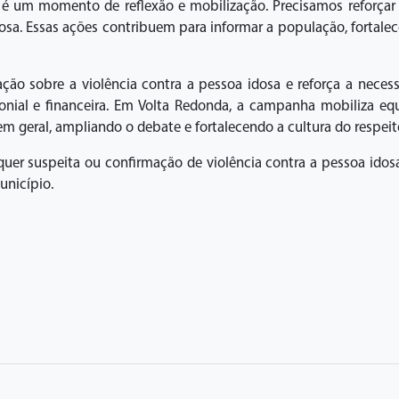
 é um momento de reflexão e mobilização. Precisamos reforçar
dosa. Essas ações contribuem para informar a população, fortalec
ção sobre a violência contra a pessoa idosa e reforça a nece
imonial e financeira. Em Volta Redonda, a campanha mobiliza eq
 em geral, ampliando o debate e fortalecendo a cultura do respeit
lquer suspeita ou confirmação de violência contra a pessoa id
unicípio.