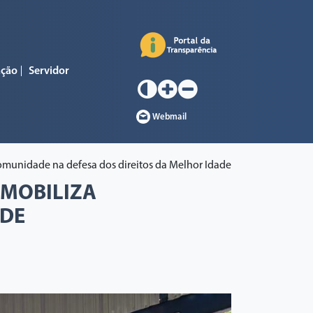
ação
Servidor
Webmail
comunidade na defesa dos direitos da Melhor Idade
 MOBILIZA
ADE