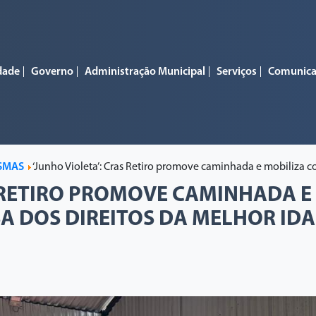
dade
Governo
Administração Municipal
Serviços
Comunic
SMAS
‘Junho Violeta’: Cras Retiro promove caminhada e mobiliza 
S RETIRO PROMOVE CAMINHADA E
A DOS DIREITOS DA MELHOR ID