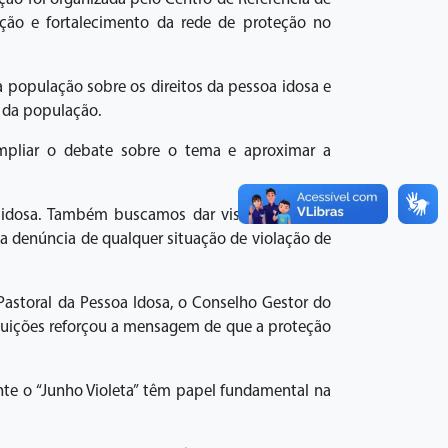
zação e fortalecimento da rede de proteção no
 à população sobre os direitos da pessoa idosa e
a da população.
ampliar o debate sobre o tema e aproximar a
 idosa. Também buscamos dar visibilidade aos
 a denúncia de qualquer situação de violação de
Pastoral da Pessoa Idosa, o Conselho Gestor do
tituições reforçou a mensagem de que a proteção
ante o “Junho Violeta” têm papel fundamental na