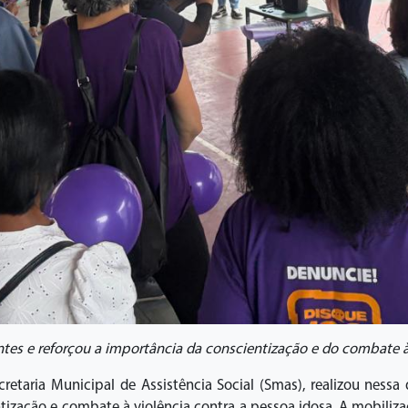
ntes e reforçou a importância da conscientização e do combate à
cretaria Municipal de Assistência Social (Smas), realizou ness
tização e combate à violência contra a pessoa idosa. A mobiliza