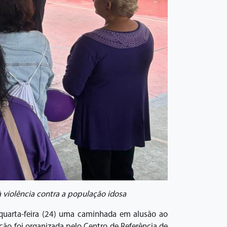
 violência contra a população idosa
a quarta-feira (24) uma caminhada em alusão ao
ção foi organizada pelo Centro de Referência de