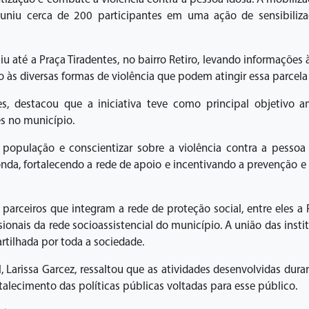
 reuniu cerca de 200 participantes em uma ação de sensibili
u até a Praça Tiradentes, no bairro Retiro, levando informações
 às diversas formas de violência que podem atingir essa parcel
s, destacou que a iniciativa teve como principal objetivo 
s no município.
população e conscientizar sobre a violência contra a pessoa
nda, fortalecendo a rede de apoio e incentivando a prevenção e
parceiros que integram a rede de proteção social, entre eles a 
ssionais da rede socioassistencial do município. A união das ins
tilhada por toda a sociedade.
l, Larissa Garcez, ressaltou que as atividades desenvolvidas dur
talecimento das políticas públicas voltadas para esse público.