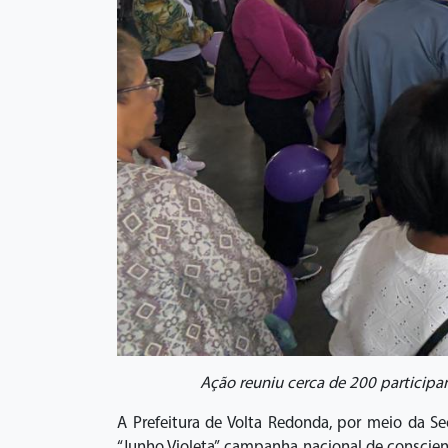
Ação reuniu cerca de 200 participa
A Prefeitura de Volta Redonda, por meio da Se
“Junho Violeta”, campanha nacional de conscien