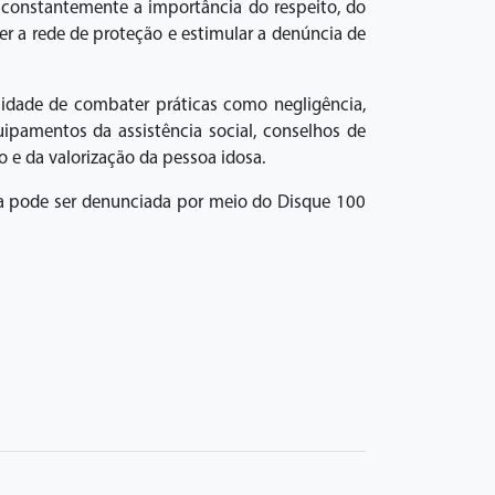
 constantemente a importância do respeito, do
er a rede de proteção e estimular a denúncia de
ssidade de combater práticas como negligência,
uipamentos da assistência social, conselhos de
o e da valorização da pessoa idosa.
osa pode ser denunciada por meio do Disque 100