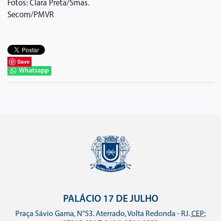
Fotos: Clara Preta/Smas.
Secom/PMVR
Save
Whatsapp
PALÁCIO 17 DE JULHO
Praça Sávio Gama, N°53. Aterrado, Volta Redonda - RJ.
CEP: