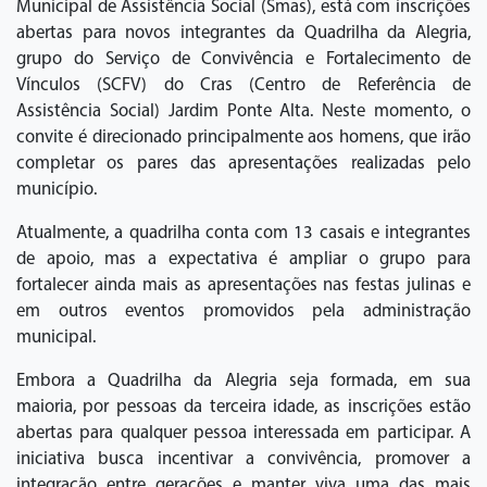
Municipal de Assistência Social (Smas), está com inscrições
abertas para novos integrantes da Quadrilha da Alegria,
grupo do Serviço de Convivência e Fortalecimento de
Vínculos (SCFV) do Cras (Centro de Referência de
Assistência Social) Jardim Ponte Alta. Neste momento, o
convite é direcionado principalmente aos homens, que irão
completar os pares das apresentações realizadas pelo
município.
Atualmente, a quadrilha conta com 13 casais e integrantes
de apoio, mas a expectativa é ampliar o grupo para
fortalecer ainda mais as apresentações nas festas julinas e
em outros eventos promovidos pela administração
municipal.
Embora a Quadrilha da Alegria seja formada, em sua
maioria, por pessoas da terceira idade, as inscrições estão
abertas para qualquer pessoa interessada em participar. A
iniciativa busca incentivar a convivência, promover a
integração entre gerações e manter viva uma das mais