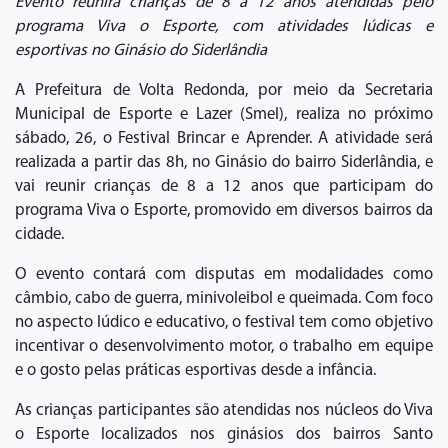
Evento reunirá crianças de 8 a 12 anos atendidas pelo
programa Viva o Esporte, com atividades lúdicas e
esportivas no Ginásio do Siderlândia
A Prefeitura de Volta Redonda, por meio da Secretaria
Municipal de Esporte e Lazer (Smel), realiza no próximo
sábado, 26, o Festival Brincar e Aprender. A atividade será
realizada a partir das 8h, no Ginásio do bairro Siderlândia, e
vai reunir crianças de 8 a 12 anos que participam do
programa Viva o Esporte, promovido em diversos bairros da
cidade.
O evento contará com disputas em modalidades como
câmbio, cabo de guerra, minivoleibol e queimada. Com foco
no aspecto lúdico e educativo, o festival tem como objetivo
incentivar o desenvolvimento motor, o trabalho em equipe
e o gosto pelas práticas esportivas desde a infância.
As crianças participantes são atendidas nos núcleos do Viva
o Esporte localizados nos ginásios dos bairros Santo