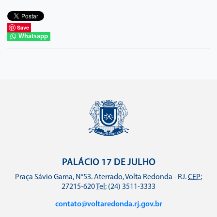
Save
Whatsapp
PALÁCIO 17 DE JULHO
Praça Sávio Gama, N°53. Aterrado, Volta Redonda - RJ.
CEP:
27215-620
Tel:
(24) 3511-3333
contato@voltaredonda.rj.gov.br