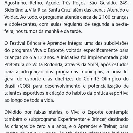
Agostinho, Retiro, Açude, Três Poços, São Geraldo, 249,
Siderlândia, Vila Rica, Santa Cruz, além das arenas Aterrado e
Voldac. Ao todo, o programa atende cerca de 2.100 crianças
e adolescentes, com aulas regulares de segunda a sexta-
feira, nos turnos da manhã e da tarde.
O Festival Brincar e Aprender integra uma das subdivisões
do programa Viva o Esporte, voltada especificamente para
crianças de 6 a 12 anos. A iniciativa foi implementada pela
Prefeitura de Volta Redonda, através da Smel, após estudos
para a adequação dos programas municipais, a nova lei
geral do esporte e as diretrizes do Comitê Olímpico do
Brasil (COB) para desenvolvimento e potencialização de
talentos esportivos e criação do hábito da prática esportiva
ao longo de toda a vida.
Dividido por faixas etárias, o Viva o Esporte contempla
também o subprograma Experimentar e Brincar, destinado
às crianças de zero a 8 anos, e o Aprender e Treinar, para