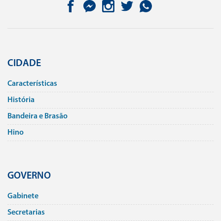
CIDADE
Caracterí­sticas
História
Bandeira e Brasão
Hino
GOVERNO
Gabinete
Secretarias