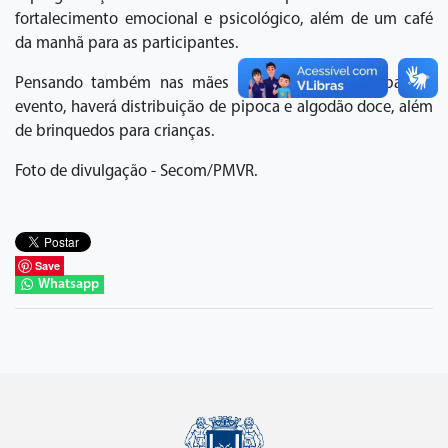
fortalecimento emocional e psicológico, além de um café
da manhã para as participantes.
Pensando também nas mães que desejam participar do
evento, haverá distribuição de pipoca e algodão doce, além
de brinquedos para crianças.
Foto de divulgação - Secom/PMVR.
Save
Whatsapp