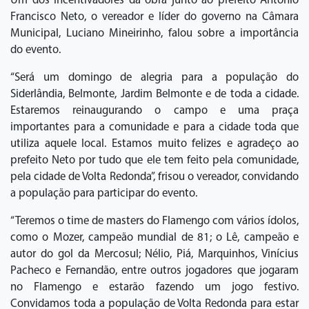
Um dos incentivadores da obra junto ao prefeito Antonio
Francisco Neto, o vereador e líder do governo na Câmara
Municipal, Luciano Mineirinho, falou sobre a importância
do evento.
“Será um domingo de alegria para a população do
Siderlândia, Belmonte, Jardim Belmonte e de toda a cidade.
Estaremos reinaugurando o campo e uma praça
importantes para a comunidade e para a cidade toda que
utiliza aquele local. Estamos muito felizes e agradeço ao
prefeito Neto por tudo que ele tem feito pela comunidade,
pela cidade de Volta Redonda”, frisou o vereador, convidando
a população para participar do evento.
“Teremos o time de masters do Flamengo com vários ídolos,
como o Mozer, campeão mundial de 81; o Lê, campeão e
autor do gol da Mercosul; Nélio, Piá, Marquinhos, Vinícius
Pacheco e Fernandão, entre outros jogadores que jogaram
no Flamengo e estarão fazendo um jogo festivo.
Convidamos toda a população de Volta Redonda para estar