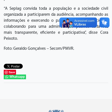
“A Seplag convida toda a população e a sociedade civil
organizada a participarem da audiência, acompanhando as
informações e exercendo o papel de fiscalização cidadã,
colaborando para uma administração pública cada vez
mais transparente, eficiente e participativa”, disse Cora
Peixoto.
Foto: Geraldo Gonçalves – Secom/PMVR.
Save
Whatsapp