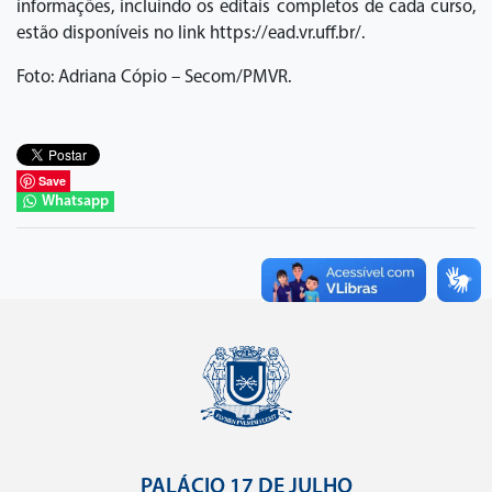
informações, incluindo os editais completos de cada curso,
estão disponíveis no link https://ead.vr.uff.br/.
Foto: Adriana Cópio – Secom/PMVR.
Save
Whatsapp
PALÁCIO 17 DE JULHO