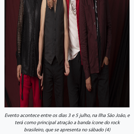
Evento acontece entre os dias 3 e 5 julho, na Ilha São João, e
terá como principal atração a banda ícone do rock
brasileiro, que se apresenta no sábado (4)