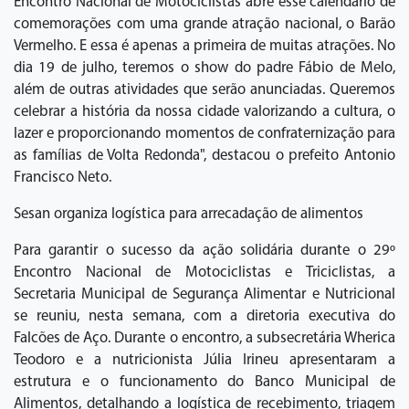
Encontro Nacional de Motociclistas abre esse calendário de
comemorações com uma grande atração nacional, o Barão
Vermelho. E essa é apenas a primeira de muitas atrações. No
dia 19 de julho, teremos o show do padre Fábio de Melo,
além de outras atividades que serão anunciadas. Queremos
celebrar a história da nossa cidade valorizando a cultura, o
lazer e proporcionando momentos de confraternização para
as famílias de Volta Redonda", destacou o prefeito Antonio
Francisco Neto.
Sesan organiza logística para arrecadação de alimentos
Para garantir o sucesso da ação solidária durante o 29º
Encontro Nacional de Motociclistas e Triciclistas, a
Secretaria Municipal de Segurança Alimentar e Nutricional
se reuniu, nesta semana, com a diretoria executiva do
Falcões de Aço. Durante o encontro, a subsecretária Wherica
Teodoro e a nutricionista Júlia Irineu apresentaram a
estrutura e o funcionamento do Banco Municipal de
Alimentos, detalhando a logística de recebimento, triagem