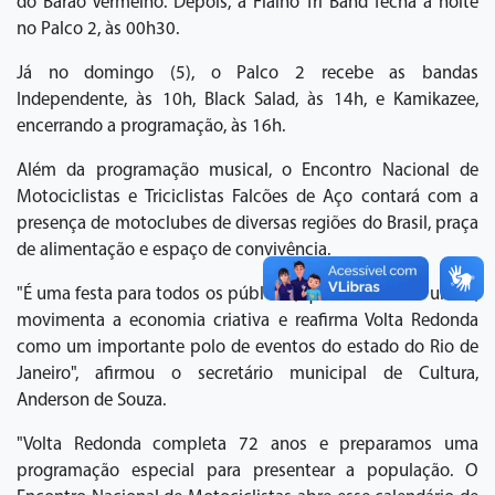
do Barão Vermelho. Depois, a Fialho Tri Band fecha a noite
no Palco 2, às 00h30.
Já no domingo (5), o Palco 2 recebe as bandas
Independente, às 10h, Black Salad, às 14h, e Kamikazee,
encerrando a programação, às 16h.
Além da programação musical, o Encontro Nacional de
Motociclistas e Triciclistas Falcões de Aço contará com a
presença de motoclubes de diversas regiões do Brasil, praça
de alimentação e espaço de convivência.
"É uma festa para todos os públicos, que fortalece a cultura,
movimenta a economia criativa e reafirma Volta Redonda
como um importante polo de eventos do estado do Rio de
Janeiro", afirmou o secretário municipal de Cultura,
Anderson de Souza.
"Volta Redonda completa 72 anos e preparamos uma
programação especial para presentear a população. O