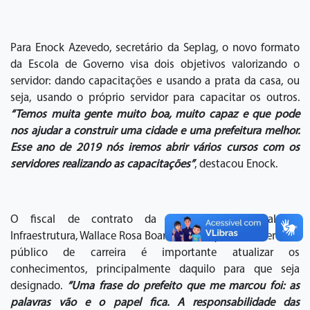
Para Enock Azevedo, secretário da Seplag, o novo formato
da Escola de Governo visa dois objetivos valorizando o
servidor: dando capacitações e usando a prata da casa, ou
seja, usando o próprio servidor para capacitar os outros.
“Temos muita gente muito boa, muito capaz e que pode
nos ajudar a construir uma cidade e uma prefeitura melhor.
Esse ano de 2019 nós iremos abrir vários cursos com os
servidores realizando as capacitações”
, destacou Enock.
O fiscal de contrato da Secretaria Municipal de
Infraestrutura, Wallace Rosa Boanni, disse que como servidor
público de carreira é importante atualizar os
conhecimentos, principalmente daquilo para que seja
designado.
“Uma frase do prefeito que me marcou foi: as
palavras vão e o papel fica. A responsabilidade das