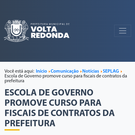
Você está aqui:
Início
Comunicação
Notícias
SEPLAG
Escola de Governo promove curso para fiscais de contratos da
prefeitura
ESCOLA DE GOVERNO
PROMOVE CURSO PARA
FISCAIS DE CONTRATOS DA
PREFEITURA