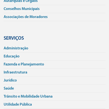
Autarquias e Órgãos
Conselhos Municipais
Associações de Moradores
SERVIÇOS
Administração
Educação
Fazenda e Planejamento
Infraestrutura
Jurí­dico
Saúde
Trânsito e Mobilidade Urbana
Utilidade Pública