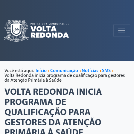
Você está aqui:
Início
Comunicação
Notícias
SMS
Volta Redonda inicia programa de qualificação para gestores
da Atenção Primária à Saúde
VOLTA REDONDA INICIA
PROGRAMA DE
QUALIFICAÇÃO PARA
GESTORES DA ATENÇÃO
PRIMÁRIA À SAÚDE