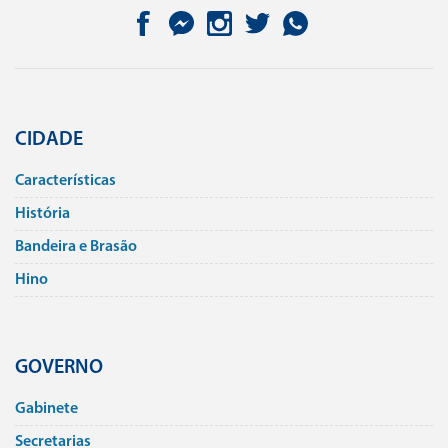
CIDADE
Caracterí­sticas
História
Bandeira e Brasão
Hino
GOVERNO
Gabinete
Secretarias