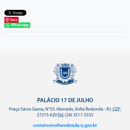
Save
Whatsapp
PALÁCIO 17 DE JULHO
Praça Sávio Gama, N°53. Aterrado, Volta Redonda - RJ.
CEP:
27215-620
Tel:
(24) 3511-3333
contato@voltaredonda.rj.gov.br