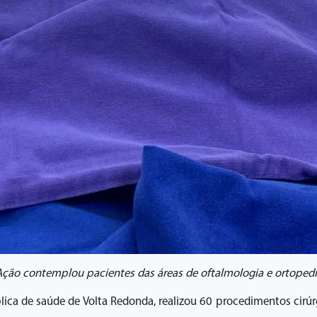
ção contemplou pacientes das áreas de oftalmologia e ortoped
blica de saúde de Volta Redonda, realizou 60 procedimentos cirú