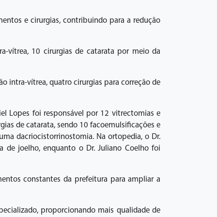
ntos e cirurgias, contribuindo para a redução
a-vítrea, 10 cirurgias de catarata por meio da
o intra-vítrea, quatro cirurgias para correção de
iel Lopes foi responsável por 12 vitrectomias e
rgias de catarata, sendo 10 facoemulsificações e
uma dacriocistorrinostomia. Na ortopedia, o Dr.
a de joelho, enquanto o Dr. Juliano Coelho foi
entos constantes da prefeitura para ampliar a
ecializado, proporcionando mais qualidade de