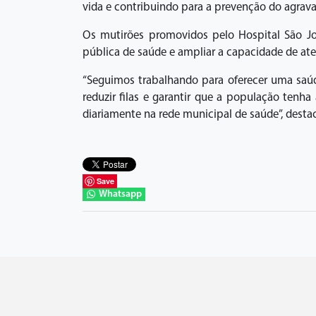
vida e contribuindo para a prevenção do agra
Os mutirões promovidos pelo Hospital São Joã
pública de saúde e ampliar a capacidade de ate
“Seguimos trabalhando para oferecer uma saúd
reduzir filas e garantir que a população ten
diariamente na rede municipal de saúde”, desta
Save
Whatsapp