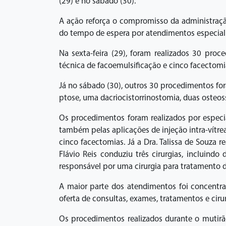
(29) e no sábado (30).
A ação reforça o compromisso da administraçã
do tempo de espera por atendimentos especial
Na sexta-feira (29), foram realizados 30 proc
técnica de facoemulsificação e cinco facectomi
Já no sábado (30), outros 30 procedimentos foram
ptose, uma dacriocistorrinostomia, duas osteos
Os procedimentos foram realizados por especial
também pelas aplicações de injeção intra-vítrea
cinco facectomias. Já a Dra. Talissa de Souza 
Flávio Reis conduziu três cirurgias, incluind
responsável por uma cirurgia para tratamento d
A maior parte dos atendimentos foi concentra
oferta de consultas, exames, tratamentos e cirur
Os procedimentos realizados durante o mutir