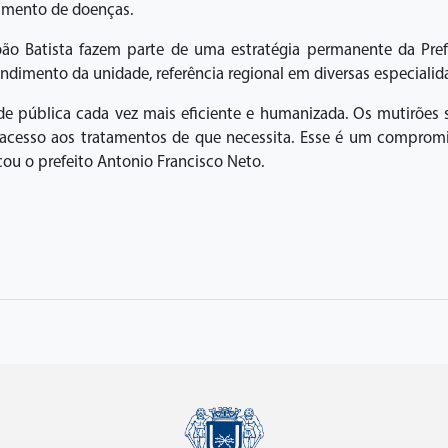
vamento de doenças.
o Batista fazem parte de uma estratégia permanente da Prefe
ndimento da unidade, referência regional em diversas especialid
e pública cada vez mais eficiente e humanizada. Os mutirões 
ha acesso aos tratamentos de que necessita. Esse é um compro
cou o prefeito Antonio Francisco Neto.