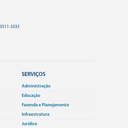
 3511-3333
SERVIÇOS
Administração
Educação
Fazenda e Planejamento
Infraestrutura
Jurí­dico