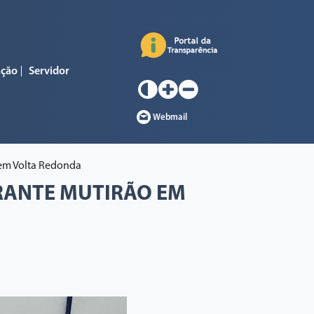
ação
Servidor
Webmail
o em Volta Redonda
URANTE MUTIRÃO EM