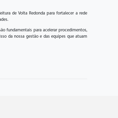
itura de Volta Redonda para fortalecer a rede
ades.
são fundamentais para acelerar procedimentos,
misso da nossa gestão e das equipes que atuam