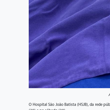
A
O Hospital São João Batista (HSJB), da rede pú