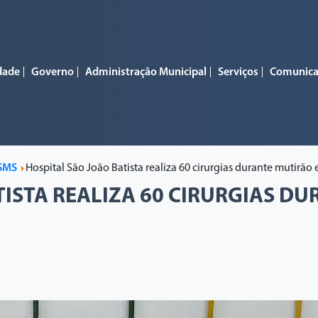
dade
Governo
Administração Municipal
Serviços
Comunic
SMS
Hospital São João Batista realiza 60 cirurgias durante mutirã
TISTA REALIZA 60 CIRURGIAS D