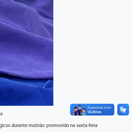
ia
rgicos durante mutirão promovido na sexta-feira