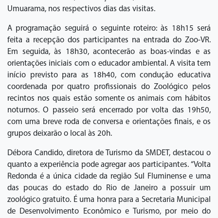
Umuarama, nos respectivos dias das visitas.
A programação seguirá o seguinte roteiro: às 18h15 será
feita a recepção dos participantes na entrada do Zoo-VR.
Em seguida, às 18h30, acontecerão as boas-vindas e as
orientações iniciais com o educador ambiental. A visita tem
início previsto para as 18h40, com condução educativa
coordenada por quatro profissionais do Zoológico pelos
recintos nos quais estão somente os animais com hábitos
noturnos. O passeio será encerrado por volta das 19h50,
com uma breve roda de conversa e orientações finais, e os
grupos deixarão o local às 20h.
Débora Candido, diretora de Turismo da SMDET, destacou o
quanto a experiência pode agregar aos participantes. “Volta
Redonda é a única cidade da região Sul Fluminense e uma
das poucas do estado do Rio de Janeiro a possuir um
zoológico gratuito. É uma honra para a Secretaria Municipal
de Desenvolvimento Econômico e Turismo, por meio do