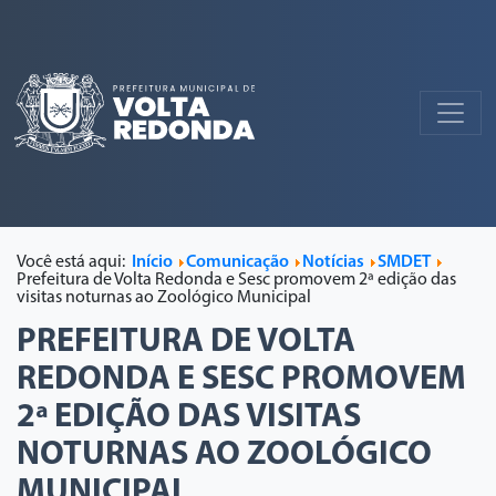
Você está aqui:
Início
Comunicação
Notícias
SMDET
Prefeitura de Volta Redonda e Sesc promovem 2ª edição das
visitas noturnas ao Zoológico Municipal
PREFEITURA DE VOLTA
REDONDA E SESC PROMOVEM
2ª EDIÇÃO DAS VISITAS
NOTURNAS AO ZOOLÓGICO
MUNICIPAL