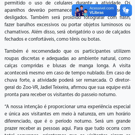
permitido o uso de celulares durante a atividade. Os
aparelhos deverão permanecer no modo silencioso ou
desligados. Também será proibido fotografar com flash,
fazer barulhos excessivos ou portar objetos luminosos ou
chamativos. Além disso, será obrigatório o uso de calçados
fechados e confortáveis, como tênis ou botas.
Também é recomendado que os participantes utilizem
roupas discretas e adequadas ao ambiente natural, como
calças compridas e blusas de manga longa. A visita
acontecerá mesmo em caso de tempo nublado. Em caso de
chuva forte, a atividade poderá ser remarcada. O diretor-
geral do Zoo-VR, Jadiel Teixeira, afirmou que sua equipe está
pronta para receber os visitantes do passeio noturno.
“A nossa intenção é proporcionar uma experiência especial
e única aos visitantes em meio à natureza, em um horário
diferenciado, que é o período noturno. Será um grande
prazer receber as pessoas aqui. Para que tudo ocorra com