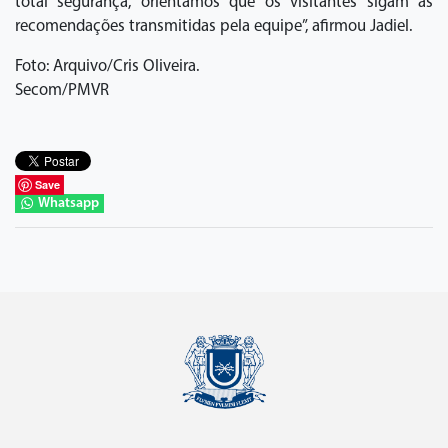
total segurança, orientamos que os visitantes sigam as
recomendações transmitidas pela equipe”, afirmou Jadiel.
Foto: Arquivo/Cris Oliveira.
Secom/PMVR
Save
Whatsapp