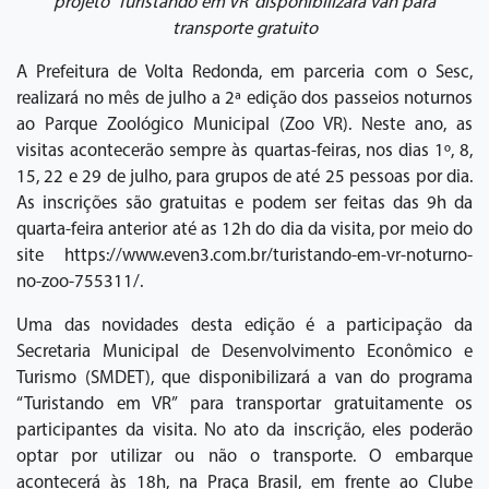
projeto ‘Turistando em VR’ disponibilizará van para
transporte gratuito
A Prefeitura de Volta Redonda, em parceria com o Sesc,
realizará no mês de julho a 2ª edição dos passeios noturnos
ao Parque Zoológico Municipal (Zoo VR). Neste ano, as
visitas acontecerão sempre às quartas-feiras, nos dias 1º, 8,
15, 22 e 29 de julho, para grupos de até 25 pessoas por dia.
As inscrições são gratuitas e podem ser feitas das 9h da
quarta-feira anterior até as 12h do dia da visita, por meio do
site https://www.even3.com.br/turistando-em-vr-noturno-
no-zoo-755311/.
Uma das novidades desta edição é a participação da
Secretaria Municipal de Desenvolvimento Econômico e
Turismo (SMDET), que disponibilizará a van do programa
“Turistando em VR” para transportar gratuitamente os
participantes da visita. No ato da inscrição, eles poderão
optar por utilizar ou não o transporte. O embarque
acontecerá às 18h, na Praça Brasil, em frente ao Clube