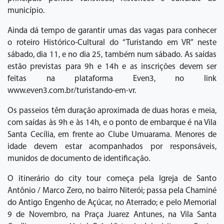
município.
Ainda dá tempo de garantir umas das vagas para conhecer
o roteiro Histórico-Cultural do “Turistando em VR” neste
sábado, dia 11, e no dia 25, também num sábado. As saídas
estão previstas para 9h e 14h e as inscrições devem ser
feitas na plataforma Even3, no link
www.even3.com.br/turistando-em-vr.
Os passeios têm duração aproximada de duas horas e meia,
com saídas às 9h e às 14h, e o ponto de embarque é na Vila
Santa Cecília, em frente ao Clube Umuarama. Menores de
idade devem estar acompanhados por responsáveis,
munidos de documento de identificação.
O itinerário do city tour começa pela Igreja de Santo
Antônio / Marco Zero, no bairro Niterói; passa pela Chaminé
do Antigo Engenho de Açúcar, no Aterrado; e pelo Memorial
9 de Novembro, na Praça Juarez Antunes, na Vila Santa