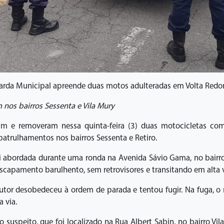
arda Municipal apreende duas motos adulteradas em Volta Redo
nos bairros Sessenta e Vila Mury
m e removeram nessa quinta-feira (3) duas motocicletas com 
trulhamentos nos bairros Sessenta e Retiro.
 abordada durante uma ronda na Avenida Sávio Gama, no bairro
capamento barulhento, sem retrovisores e transitando em alta v
r desobedeceu à ordem de parada e tentou fugir. Na fuga, o m
 via.
peito, que foi localizado na Rua Albert Sabin, no bairro Vila 