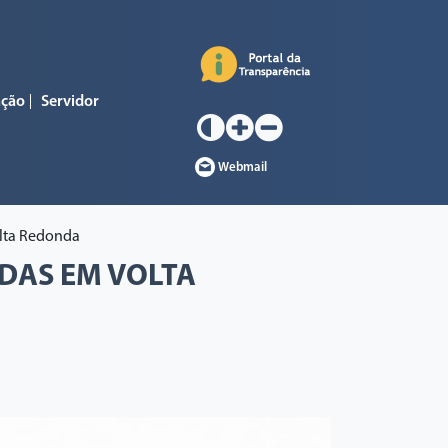
ação
Servidor
Webmail
olta Redonda
DAS EM VOLTA