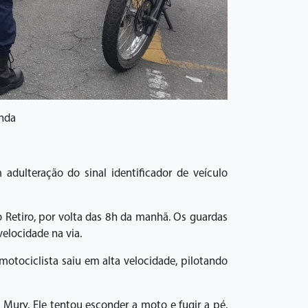
nda
adulteração do sinal identificador de veículo
 Retiro, por volta das 8h da manhã. Os guardas
elocidade na via.
otociclista saiu em alta velocidade, pilotando
Mury. Ele tentou esconder a moto e fugir a pé,