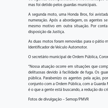
mas foi detido pelos guardas municipais.
A segunda moto, uma Honda Bros, foi avistad
numeração. Após a abordagem, os agentes se 
mesmo motivo em outra situação. Por conta d
disposição da Justiça.
As duas motos foram removidas para o pátio mu
Identificador de Veículo Automotor.
O secretário municipal de Ordem Pública, Coro
“Nossa atuação ocorre em situações que comp
delituosas devido à facilidade de fuga. Os gu
pública. Parabenizo os agentes pela ação, po
conjunto com a Ordem Pública, com a Guarda Mu
é o que a gente está buscando, a redução do cri
Fotos de divulgação – Semop/PMVR