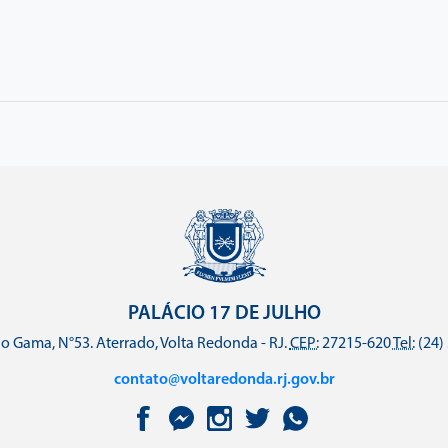
PALÁCIO 17 DE JULHO
o Gama, N°53. Aterrado, Volta Redonda - RJ.
CEP:
27215-620
Tel:
(24)
contato@voltaredonda.rj.gov.br