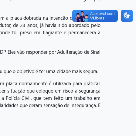
m a placa dobrada na intenção de ocultar sua
tor, de 23 anos, já havia sido abordado pelo
 onde foi preso em flagrante e permanecerá à
P. Eles vão responder por Adulteração de Sinal
 que o objetivo é ter uma cidade mais segura.
 placa normalmente é utilizada para práticas
quer situação que coloque em risco a segurança
a Polícia Civil, que tem feito um trabalho em
laridades que geram sensação de insegurança. E