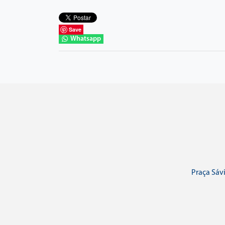
Save
Whatsapp
Praça Sávi