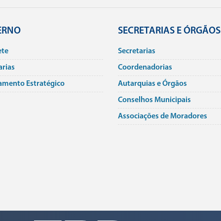
ERNO
SECRETARIAS E ÓRGÃOS
ete
Secretarias
arias
Coordenadorias
amento Estratégico
Autarquias e Órgãos
Conselhos Municipais
Associações de Moradores