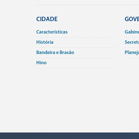
CIDADE
GOV
Caracterí­sticas
Gabin
História
Secret
Bandeira e Brasão
Planej
Hino