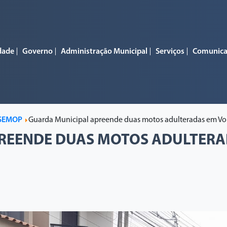
dade
Governo
Administração Municipal
Serviços
Comunic
SEMOP
Guarda Municipal apreende duas motos adulteradas em V
REENDE DUAS MOTOS ADULTERA