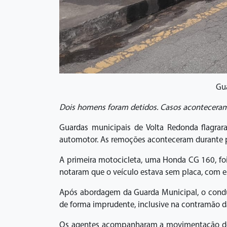
Gu
Dois homens foram detidos. Casos aconteceram 
Guardas municipais de Volta Redonda flagrara
automotor. As remoções aconteceram durante pa
A primeira motocicleta, uma Honda CG 160, foi
notaram que o veículo estava sem placa, com es
Após abordagem da Guarda Municipal, o conduto
de forma imprudente, inclusive na contramão da
Os agentes acompanharam a movimentação do sus