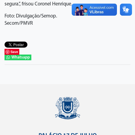
segura.”, frisou Coronel Henrique.
Foto: Divulgação/Semop.
Secom/PMVR
Save
Whatsapp