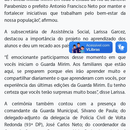
Parabenizo o prefeito Antonio Francisco Neto por manter e
fortalecer iniciativas que trabalham pelo bem-estar da
nossa população”, afirmou.
A subsecretária de Assistência Social, Larissa Garcez,
destacou a importância do projeto no aprendizado dos
alunos e deu um recado aos pais e responsáveis.
“É emocionante participarmos desse momento em que
vocês iniciam o Guarda Mirim. Aos familiares que estão
aqui, se preparem porque eles irão aprender muito e
compartilhar diariamente o que aprenderam com vocês, por
experiência das últimas edições da Guarda Mirim. Eu tenho
certeza que vocês terão surpresas muito boas”, disse Larissa.
A cerimônia também contou com a presença do
comandante da Guarda Municipal, Silvano de Paula; do
delegado-adjunto da delegacia de Polícia Civil de Volta
Redonda (93ª DP), José Carlos Neto; do coordenador da