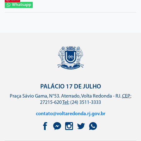
Whatsapp
PALÁCIO 17 DE JULHO
Praça Sávio Gama, N°53. Aterrado, Volta Redonda - RJ.
CEP:
27215-620
Tel:
(24) 3511-3333
contato@voltaredonda.rj.gov.br