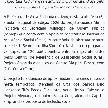
capacitará 120 crianças e adultos, incluindo atendidos pelo
Cras e Centro-Dia para Pessoa com Deficiência
A Prefeitura de Volta Redonda realizou, nesta sexta-feira (6),
a aula inaugural da edição 2026 do projeto Guarda Mirim,
iniciativa da Secretaria Municipal de Ordem Pública
(Semop) que conta com o apoio da Secretaria Municipal de
Assistência Social (Smas). A cerimônia de abertura ocorreu
na sede da Semop, na Ilha São João. Neste ano, o programa
vai capacitar 120 participantes, entre crianças atendidas
pelos Centros de Referência de Assistência Social (Cras),
Projeto Alvorada e adultos do Centro-Dia para Pessoa com
Deficiência (Capd).
O projeto terá duração de aproximadamente cinco meses e,
nesta temporada, atenderá os Cras dos bairros Belo
Horizonte, Três Poços, Eucaliptal, Água Limpa, Caieiras, o
Projeto Alvorada, do bairro Santa Cruz, além do Capd I,
ampliando a proposta de inclusão social.