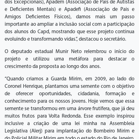
dos Excepcionais), Apadem (Associação de Pais de Autistas
e Deficientes Mentais) e Apadefi (Associação de Pais e
Amigos Deficientes Físicos), damos mais um passo
importante ao ampliar a inclusão social com a participação
dos alunos do Capd, mostrando que esse projeto continua
evoluindo e transformando vidas.”, destacou o secretário.
O deputado estadual Munir Neto relembrou o início do
projeto e utilizou uma metáfora para destacar o
crescimento da proposta ao longo dos anos.
“Quando criamos a Guarda Mirim, em 2009, ao lado do
Coronel Henrique, plantamos uma semente com o objetivo
de oferecer oportunidades, cidadania, formação e
conhecimento para os nossos jovens. Hoje vemos que essa
semente se transformou em uma árvore frutífera, que já deu
muitos frutos para Volta Redonda. Esse exemplo inspirou
inclusive a criação de uma lei minha na Assembleia
Legislativa (Alerj) para implantação do Bombeiro Mirim e
do Policial Militar Mirim em todo o estado do Rio de Janeiro.