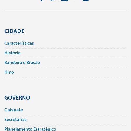
CIDADE
Caracterí­sticas
História
Bandeira e Brasão
Hino
GOVERNO
Gabinete
Secretarias
Planejamento Estratégico