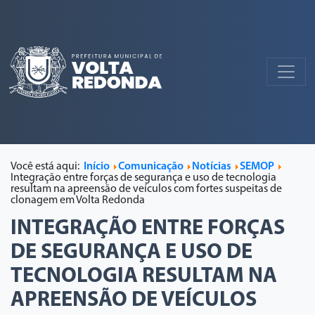
Você está aqui:
Início
Comunicação
Notícias
SEMOP
Integração entre forças de segurança e uso de tecnologia
resultam na apreensão de veículos com fortes suspeitas de
clonagem em Volta Redonda
INTEGRAÇÃO ENTRE FORÇAS
DE SEGURANÇA E USO DE
TECNOLOGIA RESULTAM NA
APREENSÃO DE VEÍCULOS