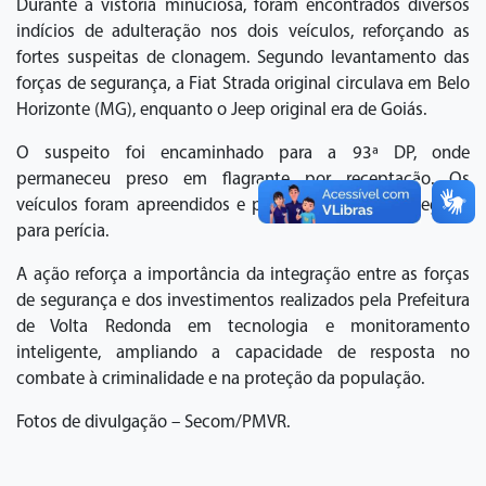
Durante a vistoria minuciosa, foram encontrados diversos
indícios de adulteração nos dois veículos, reforçando as
fortes suspeitas de clonagem. Segundo levantamento das
forças de segurança, a Fiat Strada original circulava em Belo
Horizonte (MG), enquanto o Jeep original era de Goiás.
O suspeito foi encaminhado para a 93ª DP, onde
permaneceu preso em flagrante por receptação. Os
veículos foram apreendidos e permaneceram na delegacia
para perícia.
A ação reforça a importância da integração entre as forças
de segurança e dos investimentos realizados pela Prefeitura
de Volta Redonda em tecnologia e monitoramento
inteligente, ampliando a capacidade de resposta no
combate à criminalidade e na proteção da população.
Fotos de divulgação – Secom/PMVR.