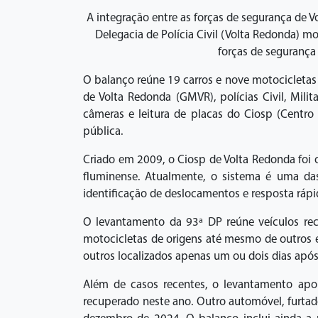
A integração entre as forças de segurança de
Delegacia de Polícia Civil (Volta Redonda) 
forças de segurança
O balanço reúne 19 carros e nove motocicletas
de Volta Redonda (GMVR), polícias Civil, Mil
câmeras e leitura de placas do Ciosp (Centro 
pública.
Criado em 2009, o Ciosp de Volta Redonda foi 
fluminense. Atualmente, o sistema é uma das 
identificação de deslocamentos e resposta rápi
O levantamento da 93ª DP reúne veículos rec
motocicletas de origens até mesmo de outros e
outros localizados apenas um ou dois dias após 
Além de casos recentes, o levantamento ap
recuperado neste ano. Outro automóvel, furta