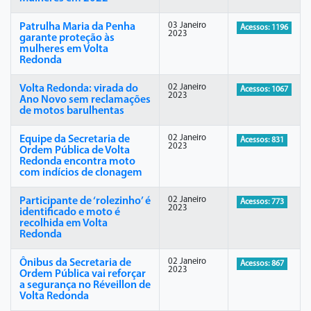
03 Janeiro
Patrulha Maria da Penha
Acessos: 1196
2023
garante proteção às
mulheres em Volta
Redonda
02 Janeiro
Volta Redonda: virada do
Acessos: 1067
2023
Ano Novo sem reclamações
de motos barulhentas
02 Janeiro
Equipe da Secretaria de
Acessos: 831
2023
Ordem Pública de Volta
Redonda encontra moto
com indícios de clonagem
02 Janeiro
Participante de ‘rolezinho’ é
Acessos: 773
2023
identificado e moto é
recolhida em Volta
Redonda
02 Janeiro
Ônibus da Secretaria de
Acessos: 867
2023
Ordem Pública vai reforçar
a segurança no Réveillon de
Volta Redonda