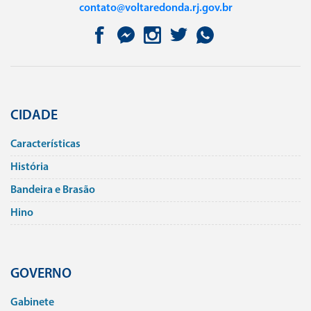
contato@voltaredonda.rj.gov.br
CIDADE
Caracterí­sticas
História
Bandeira e Brasão
Hino
GOVERNO
Gabinete