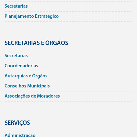
Secretarias
Planejamento Estratégico
SECRETARIAS E ÓRGÃOS
Secretarias
Coordenadorias
Autarquias e Órgãos
Conselhos Municipais
Associações de Moradores
SERVIÇOS
Administração