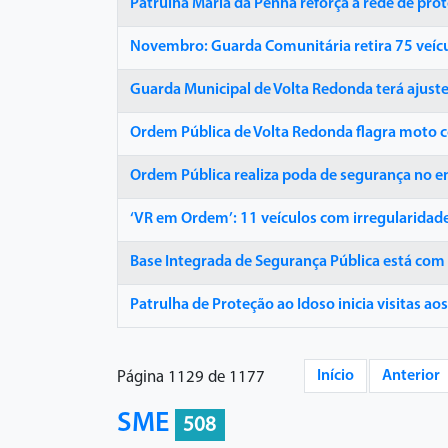
Patrulha Maria da Penha reforça a rede de pr
Novembro: Guarda Comunitária retira 75 veíc
Guarda Municipal de Volta Redonda terá ajust
Ordem Pública de Volta Redonda flagra moto c
Ordem Pública realiza poda de segurança no e
‘VR em Ordem’: 11 veículos com irregularidade
Base Integrada de Segurança Pública está com
Patrulha de Proteção ao Idoso inicia visitas a
Início
Anterior
Página 1129 de 1177
SME
508