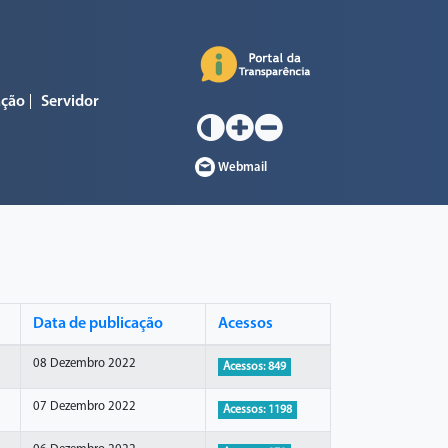
ação
Servidor
Webmail
Data de publicação
Acessos
08 Dezembro 2022
Acessos: 849
07 Dezembro 2022
Acessos: 1198