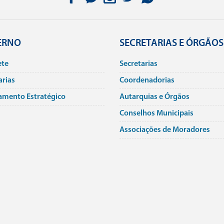
ERNO
SECRETARIAS E ÓRGÃOS
ete
Secretarias
arias
Coordenadorias
amento Estratégico
Autarquias e Órgãos
Conselhos Municipais
Associações de Moradores