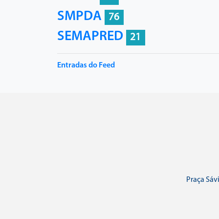
SMPDA
76
SEMAPRED
21
Entradas do Feed
Praça Sávi