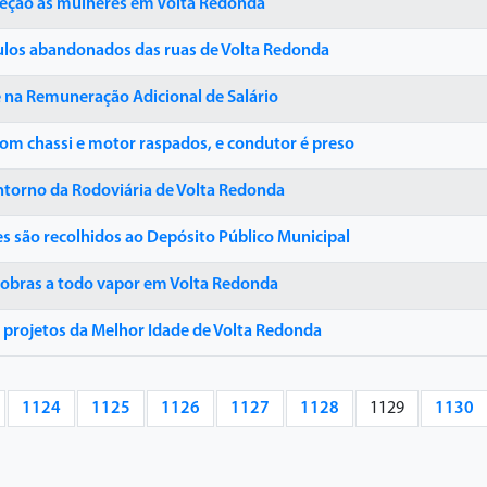
oteção às mulheres em Volta Redonda
ulos abandonados das ruas de Volta Redonda
e na Remuneração Adicional de Salário
om chassi e motor raspados, e condutor é preso
ntorno da Rodoviária de Volta Redonda
s são recolhidos ao Depósito Público Municipal
 obras a todo vapor em Volta Redonda
os projetos da Melhor Idade de Volta Redonda
1124
1125
1126
1127
1128
1129
1130