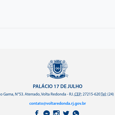
PALÁCIO 17 DE JULHO
o Gama, N°53. Aterrado, Volta Redonda - RJ.
CEP:
27215-620
Tel:
(24)
contato@voltaredonda.rj.gov.br