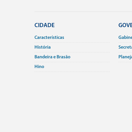
CIDADE
GOV
Caracterí­sticas
Gabin
História
Secret
Bandeira e Brasão
Planej
Hino