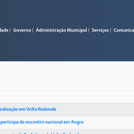
dade
Governo
Administração Municipal
Serviços
Comunic
iscalização em Volta Redonda
 participa de encontro nacional em Angra