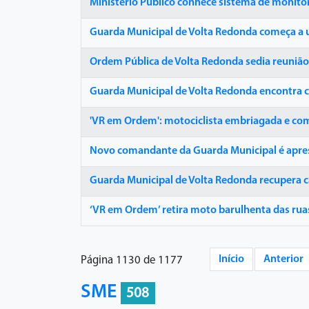
Ministério Público conhece sistema de monito
Guarda Municipal de Volta Redonda começa a ut
Ordem Pública de Volta Redonda sedia reuniã
Guarda Municipal de Volta Redonda encontra 
'VR em Ordem': motociclista embriagada e com 
Novo comandante da Guarda Municipal é apres
Guarda Municipal de Volta Redonda recupera c
‘VR em Ordem’ retira moto barulhenta das rua
Início
Anterior
Página 1130 de 1177
SME
508