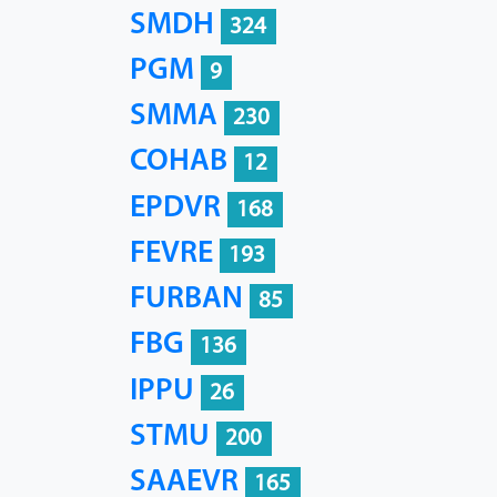
SMDH
324
PGM
9
SMMA
230
COHAB
12
EPDVR
168
FEVRE
193
FURBAN
85
FBG
136
IPPU
26
STMU
200
SAAEVR
165