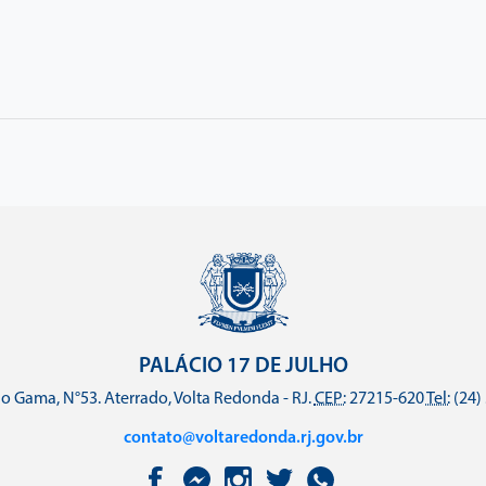
PALÁCIO 17 DE JULHO
o Gama, N°53. Aterrado, Volta Redonda - RJ.
CEP:
27215-620
Tel:
(24)
contato@voltaredonda.rj.gov.br