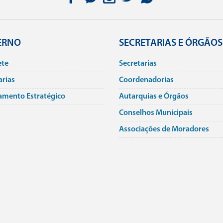
ERNO
SECRETARIAS E ÓRGÃOS
ete
Secretarias
arias
Coordenadorias
amento Estratégico
Autarquias e Órgãos
Conselhos Municipais
Associações de Moradores