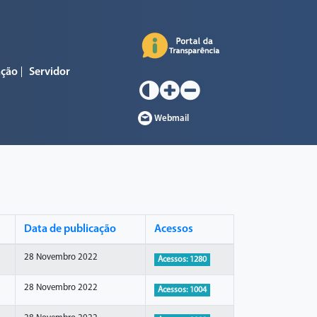
ação
Servidor
Webmail
Data de publicação
Acessos
28 Novembro 2022
Acessos: 1280
28 Novembro 2022
Acessos: 1004