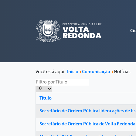
Ci
Você está aqui:
Início
Comunicação
Notícias
Título
Secretário de Ordem Pública lidera ações de f
Secretário de Ordem Pública de Volta Redonda