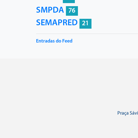
SMPDA
76
SEMAPRED
21
Entradas do Feed
Praça Sávi