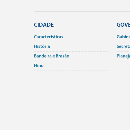
CIDADE
GOV
Caracterí­sticas
Gabin
História
Secret
Bandeira e Brasão
Planej
Hino