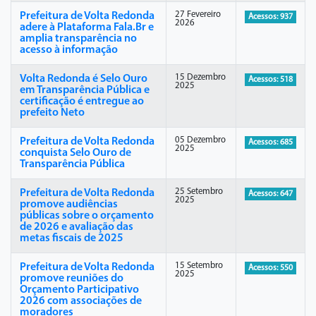
27 Fevereiro
Prefeitura de Volta Redonda
Acessos: 937
2026
adere à Plataforma Fala.Br e
amplia transparência no
acesso à informação
15 Dezembro
Volta Redonda é Selo Ouro
Acessos: 518
2025
em Transparência Pública e
certificação é entregue ao
prefeito Neto
05 Dezembro
Prefeitura de Volta Redonda
Acessos: 685
2025
conquista Selo Ouro de
Transparência Pública
25 Setembro
Prefeitura de Volta Redonda
Acessos: 647
2025
promove audiências
públicas sobre o orçamento
de 2026 e avaliação das
metas fiscais de 2025
15 Setembro
Prefeitura de Volta Redonda
Acessos: 550
2025
promove reuniões do
Orçamento Participativo
2026 com associações de
moradores