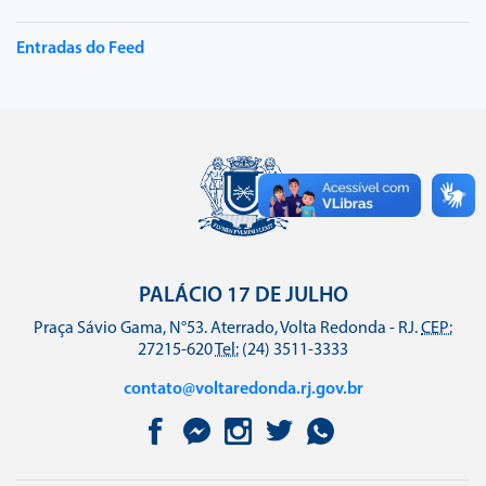
Entradas do Feed
PALÁCIO 17 DE JULHO
Praça Sávio Gama, N°53. Aterrado, Volta Redonda - RJ.
CEP:
27215-620
Tel:
(24) 3511-3333
contato@voltaredonda.rj.gov.br